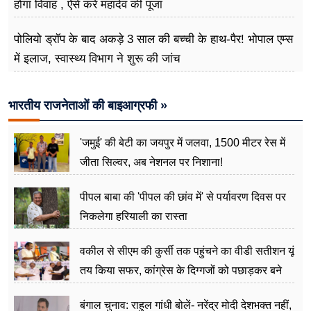
होगा विवाह , ऐसे करें महादेव की पूजा
पोलियो ड्रॉप के बाद अकड़े 3 साल की बच्ची के हाथ-पैर! भोपाल एम्स
में इलाज, स्वास्थ्य विभाग ने शुरू की जांच
भारतीय राजनेताओं की बाइआग्रफी »
'जमुई' की बेटी का जयपुर में जलवा, 1500 मीटर रेस में
जीता सिल्वर, अब नेशनल पर निशाना!
पीपल बाबा की 'पीपल की छांव में' से पर्यावरण दिवस पर
निकलेगा हरियाली का रास्ता
वकील से सीएम की कुर्सी तक पहुंचने का वीडी सतीशन यूं
तय किया सफर, कांग्रेस के दिग्गजों को पछाड़कर बने
जननेता
बंगाल चुनाव: राहुल गांधी बोलें- नरेंद्र मोदी देशभक्त नहीं,