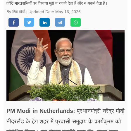
फूड
कोटि भारतवासियों का विश्वास मुझे न रुकने देता है और न थकने देता है।
By शिव मौर्या
Updated Date
May 16, 2026
सेहत
ब्‍यूटी
जॉब्स
शिक्षा
अन्य खबरें
PM Modi in Netherlands:
प्रधानमंत्री नरेंद्र मोदी
नीदरलैंड के हेग शहर में प्रवासी समुदाय के कार्यक्रम को