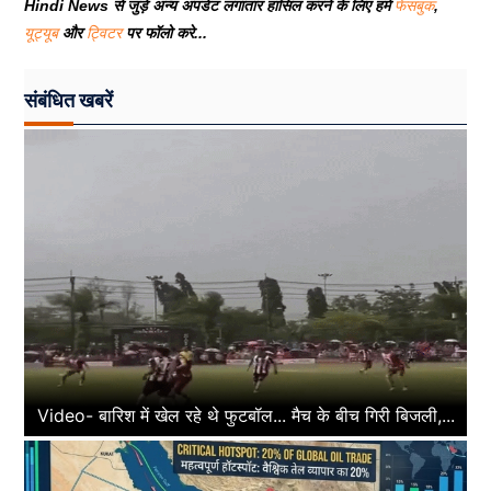
Hindi News से जुड़े अन्य अपडेट लगातार हासिल करने के लिए हमें
फेसबुक
,
यूट्यूब
और
ट्विटर
पर फॉलो करे...
संबंधित खबरें
Video- बारिश में खेल रहे थे फुटबॉल... मैच के बीच गिरी बिजली,...