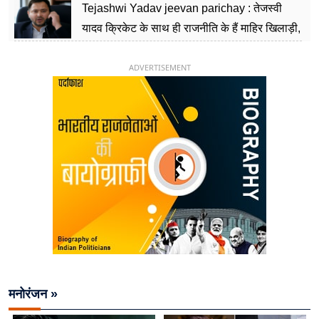
Tejashwi Yadav jeevan parichay : तेजस्वी
यादव क्रिकेट के साथ ही राजनीति के हैं माहिर खिलाड़ी,
26 साल की उम्र में संभाली डिप्टी सीएम की कुर्सी
ADVERTISEMENT
मनोरंजन »