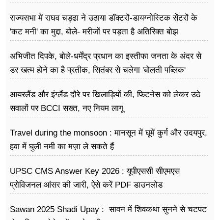
राज्यसभा में राघव चड्ढा ने उठाया डॉक्टरों-डायग्नोस्टिक सेंटरों के
'कट मनी' का मुद्दा, बोले- मरीजों पर पड़ता है अ​तिरिक्त बोझ
अभिजीत दिपके, बोले-धर्मेंद्र प्रधान का इस्तीफा जनता के अंदर से
डर खत्म होने का है प्रतीक, सितंबर से चलेगा 'बोलती पब्लिक'
अभियान
आयरलैंड और इंग्लैंड दौरे पर खिलाड़ियों की, फिटनेस को लेकर उठे
सवालों पर BCCI सख्त, नए नियम लागू
Travel during the monsoon : मानसून में घूमें कुर्ग और उदयपुर,
हवा में घुली नमी का मज़ा ले सकते हैं
UPSC CMS Answer Key 2026 : यूपीएससी सीएमएस
प्रोविजनल आंसर की जारी, ऐसे करें PDF डाउनलोड
Sawan 2025 Shadi Upay : सावन में शिवकथा सुनने से चटपट