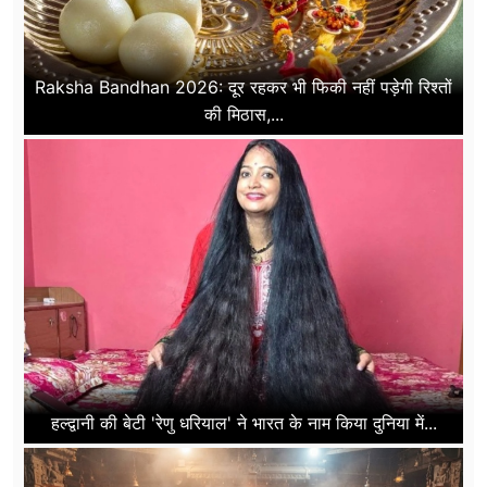
Raksha Bandhan 2026: दूर रहकर भी फिकी नहीं पड़ेगी रिश्तों
की मिठास,...
हल्द्वानी की बेटी 'रेणु धरियाल' ने भारत के नाम किया दुनिया में...