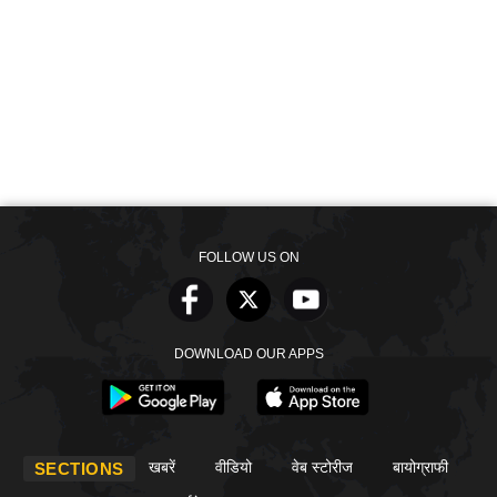
FOLLOW US ON
DOWNLOAD OUR APPS
खबरें
वीडियो
वेब स्टोरीज
बायोग्राफी
SECTIONS