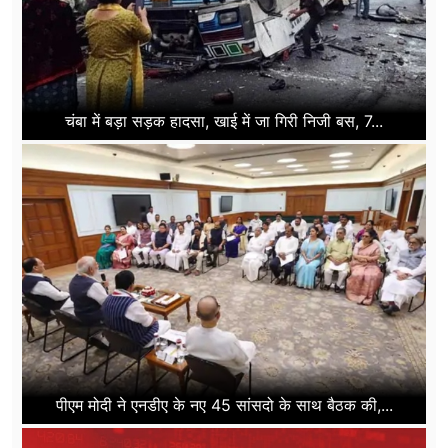
चंबा में बड़ा सड़क हादसा, खाई में जा गिरी निजी बस, 7...
पीएम मोदी ने एनडीए के नए 45 सांसदो के साथ बैठक की,...