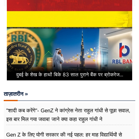
दुबई के शेख के हाथों बिके 83 साल पुराने बैंक पर ब्रोकरेज...
ताज़ातरीन »
"शादी कब करेंगे"- GenZ ने कांग्रेस नेता राहुल गांधी से पूछा सवाल,
इस बार मिल गया जवाब! जाने क्या कहा राहुल गांधी ने
Gen Z के लिए योगी सरकार की नई पहल: हर माह विद्यार्थियों से