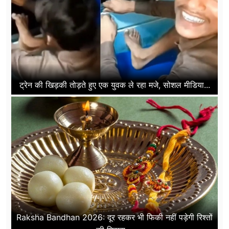
ट्रेन की खिड़की तोड़ते हुए एक युवक ले रहा मजे, सोशल मीडिया...
Raksha Bandhan 2026: दूर रहकर भी फिकी नहीं पड़ेगी रिश्तों