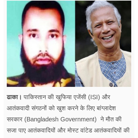
फूड
सेहत
ब्‍यूटी
जॉब्स
शिक्षा
अन्य खबरें
ढाका।
पाकिस्तान की खुफिया एजेंसी (ISI) और
आतंकवादी संगठनों को खुश करने के लिए बांग्लादेश
सरकार (Bangladesh Government) ने मौत की
सजा पाए आतंकवादियों और मोस्ट वांटेड आतंकवादियों की