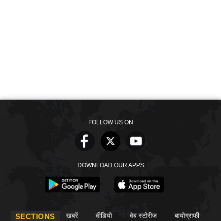
FOLLOW US ON
DOWNLOAD OUR APPS
खबरें
वीडियो
वेब स्टोरीज
बायोग्राफी
SECTIONS