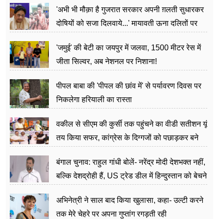
'अभी भी मौक़ा है गुजरात सरकार अपनी ग़लती सुधारकर
दोषियों को सजा दिलवाये...' मायावती ऊना दलितों पर
अत्याचार मामले में हुईं आगबबूला
'जमुई' की बेटी का जयपुर में जलवा, 1500 मीटर रेस में
जीता सिल्वर, अब नेशनल पर निशाना!
पीपल बाबा की 'पीपल की छांव में' से पर्यावरण दिवस पर
निकलेगा हरियाली का रास्ता
वकील से सीएम की कुर्सी तक पहुंचने का वीडी सतीशन यूं
तय किया सफर, कांग्रेस के दिग्गजों को पछाड़कर बने
जननेता
बंगाल चुनाव: राहुल गांधी बोलें- नरेंद्र मोदी देशभक्त नहीं,
बल्कि देशद्रोही हैं, US ट्रेड डील में हिन्दुस्तान को बेचने
का काम किया
अभिनेत्री ने साल बाद किया खुलासा, कहा- उल्टी करने
तक मेरे चेहरे पर अपना गुप्तांग रगड़ती रही