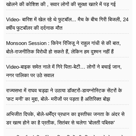
खोलने की कोशिश की , सवार लोगों की सुरक्षा खतरे में पड़ गई
Video- बारिश में खेल रहे थे फुटबॉल... मैच के बीच गिरी बिजली, 24
वर्षीय फुटबॉलर की दर्दनाक मौत
Monsoon Session : किरेन रिजिजू ने राहुल गांधी से की बात,
बोले-राजनीतिक विरोधी हो सकते हैं, लेकिन हम दुश्मन नहीं हैं
Video-बाइक समेत नाले में गिरे पिता-बेटी… लोगों ने बचाई जान,
नगर पालिका पर उठे सवाल
राज्यसभा में राघव चड्ढा ने उठाया डॉक्टरों-डायग्नोस्टिक सेंटरों के
'कट मनी' का मुद्दा, बोले- मरीजों पर पड़ता है अ​तिरिक्त बोझ
अभिजीत दिपके, बोले-धर्मेंद्र प्रधान का इस्तीफा जनता के अंदर से
डर खत्म होने का है प्रतीक, सितंबर से चलेगा 'बोलती पब्लिक'
अभियान