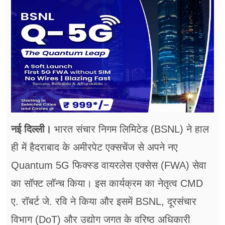
फूड
सेहत
ब्‍यूटी
जॉब्स
शिक्षा
अन्य खबरें
नई दिल्ली।
भारत संचार निगम लिमिटेड (BSNL) ने हाल
ही में हैदराबाद के अमीरपेट एक्सचेंज से अपने नए
Quantum 5G फिक्स्ड वायरलेस एक्सेस (FWA) सेवा
का सॉफ्ट लॉन्च किया। इस कार्यक्रम का नेतृत्व CMD
ए. रॉबर्ट जे. रवि ने किया और इसमें BSNL, दूरसंचार
विभाग (DoT) और उद्योग जगत के वरिष्ठ अधिकारी