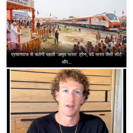
प्रयागराज से चलेगी पहली 'अमृत भारत' ट्रेन, वंदे भारत जैसी सीटें
और...