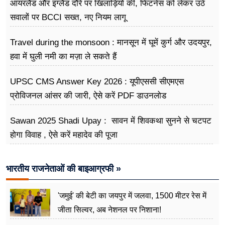
आयरलैंड और इंग्लैंड दौरे पर खिलाड़ियों की, फिटनेस को लेकर उठे
सवालों पर BCCI सख्त, नए नियम लागू
Travel during the monsoon : मानसून में घूमें कुर्ग और उदयपुर,
हवा में घुली नमी का मज़ा ले सकते हैं
UPSC CMS Answer Key 2026 : यूपीएससी सीएमएस
प्रोविजनल आंसर की जारी, ऐसे करें PDF डाउनलोड
Sawan 2025 Shadi Upay : सावन में शिवकथा सुनने से चटपट
होगा विवाह , ऐसे करें महादेव की पूजा
भारतीय राजनेताओं की बाइआग्रफी »
'जमुई' की बेटी का जयपुर में जलवा, 1500 मीटर रेस में
जीता सिल्वर, अब नेशनल पर निशाना!