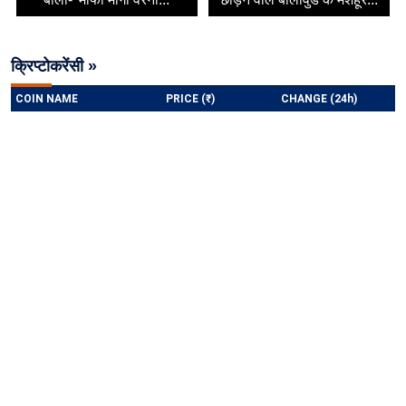
क्रिप्टोकरेंसी »