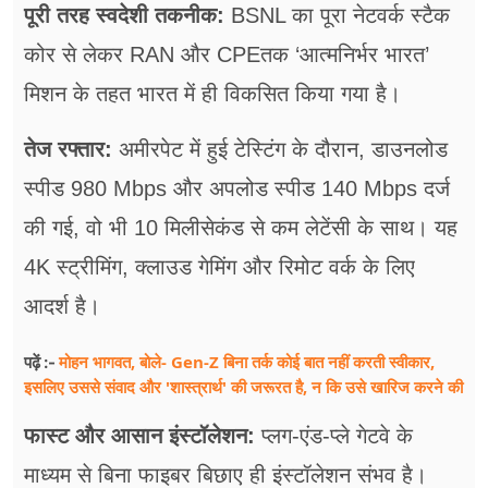
पूरी तरह स्वदेशी तकनीक:
BSNL का पूरा नेटवर्क स्टैक
कोर से लेकर RAN और CPEतक ‘आत्मनिर्भर भारत’
मिशन के तहत भारत में ही विकसित किया गया है।
तेज रफ्तार:
अमीरपेट में हुई टेस्टिंग के दौरान, डाउनलोड
स्पीड 980 Mbps और अपलोड स्पीड 140 Mbps दर्ज
की गई, वो भी 10 मिलीसेकंड से कम लेटेंसी के साथ। यह
4K स्ट्रीमिंग, क्लाउड गेमिंग और रिमोट वर्क के लिए
आदर्श है।
मोहन भागवत, बोले- Gen-Z बिना तर्क कोई बात नहीं करती स्वीकार,
पढ़ें :-
इसलिए उससे संवाद और 'शास्त्रार्थ' की जरूरत है, न कि उसे खारिज करने की
फास्ट और आसान इंस्टॉलेशन:
प्लग-एंड-प्ले गेटवे के
माध्यम से बिना फाइबर बिछाए ही इंस्टॉलेशन संभव है।