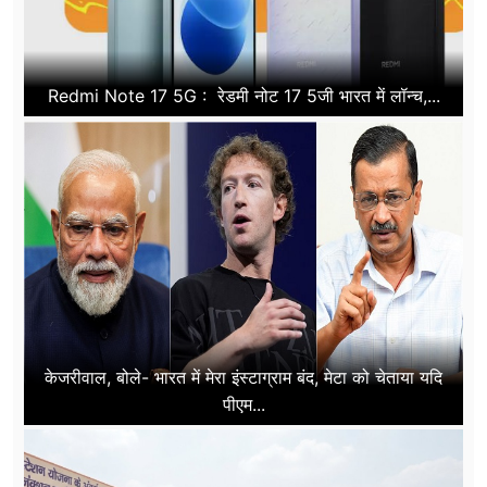
Redmi Note 17 5G : रेडमी नोट 17 5जी भारत में लॉन्च,...
केजरीवाल, बोले- भारत में मेरा इंस्टाग्राम बंद, मेटा को चेताया यदि
पीएम...