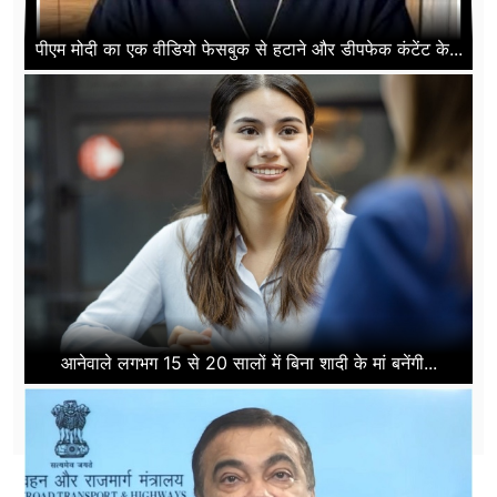
पीएम मोदी का एक वीडियो फेसबुक से हटाने और डीपफेक कंटेंट के...
आनेवाले लगभग 15 से 20 सालों में बिना शादी के मां बनेंगी...