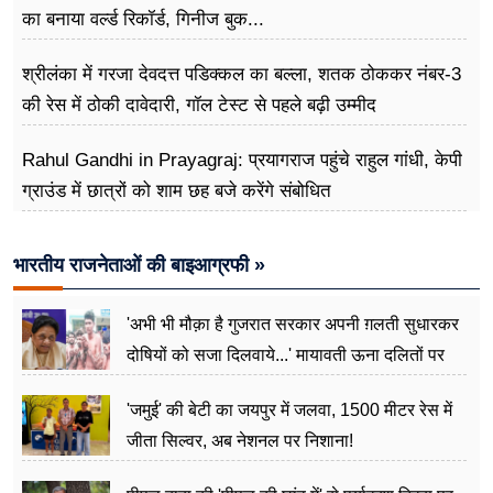
का बनाया वर्ल्ड रिकॉर्ड, गिनीज बुक...
श्रीलंका में गरजा देवदत्त पडिक्कल का बल्ला, शतक ठोककर नंबर-3
की रेस में ठोकी दावेदारी, गॉल टेस्ट से पहले बढ़ी उम्मीद
Rahul Gandhi in Prayagraj: प्रयागराज पहुंचे राहुल गांधी, केपी
ग्राउंड में छात्रों को शाम छह बजे करेंगे संबोधित
भारतीय राजनेताओं की बाइआग्रफी »
'अभी भी मौक़ा है गुजरात सरकार अपनी ग़लती सुधारकर
दोषियों को सजा दिलवाये...' मायावती ऊना दलितों पर
अत्याचार मामले में हुईं आगबबूला
'जमुई' की बेटी का जयपुर में जलवा, 1500 मीटर रेस में
जीता सिल्वर, अब नेशनल पर निशाना!