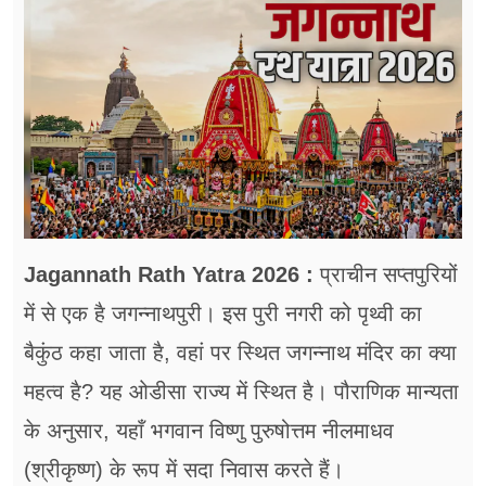
फूड
सेहत
ब्‍यूटी
जॉब्स
शिक्षा
अन्य खबरें
Jagannath Rath Yatra 2026 :
प्राचीन सप्तपुरियों
में से एक है जगन्नाथपुरी। इस पुरी नगरी को पृथ्वी का
बैकुंठ कहा जाता है, वहां पर स्थित जगन्नाथ मंदिर का क्या
महत्व है? यह ओडीसा राज्य में स्थित है। पौराणिक मान्यता
के अनुसार, यहाँ भगवान विष्णु पुरुषोत्तम नीलमाधव
(श्रीकृष्ण) के रूप में सदा निवास करते हैं।