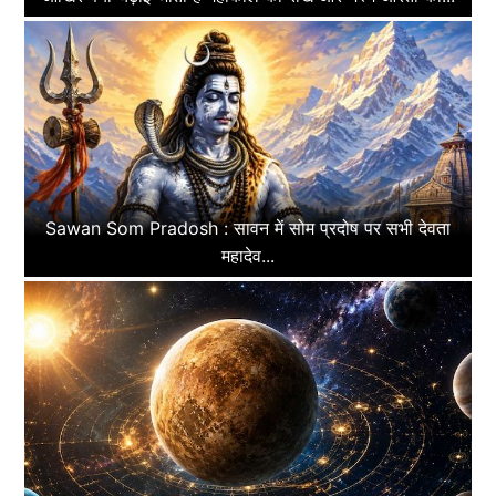
Sawan Som Pradosh : सावन में सोम प्रदोष पर सभी देवता
महादेव...