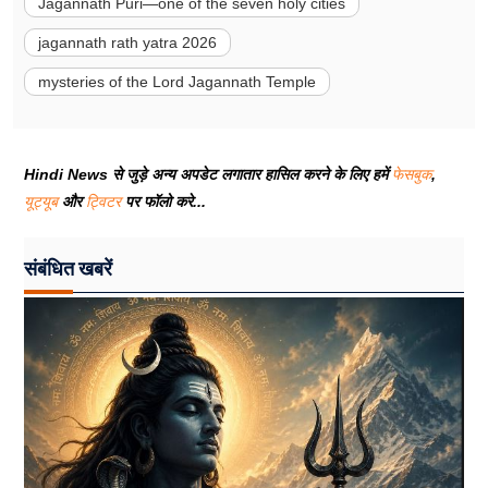
Jagannath Puri—one of the seven holy cities
jagannath rath yatra 2026
mysteries of the Lord Jagannath Temple
Hindi News से जुड़े अन्य अपडेट लगातार हासिल करने के लिए हमें
फेसबुक
,
यूट्यूब
और
ट्विटर
पर फॉलो करे...
संबंधित खबरें