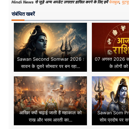
Hindi News से जुड़े अन्य अपडेट लगातार हासिल करने के लिए हमें
फेसबुक
,
यूट्य
संबंधित खबरें
Sawan Second Somwar 2026 :
07 अगस्त 2026 का
सावन के दूसरे सोमवार पर बन रहा...
के लोगों को व
आखिर क्यों चढ़ाई जाती है महाकाल को
Sawan Som Prad
राख और भस्म आरती का...
सोम प्रदोष पर सभ