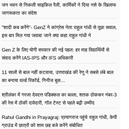
जन भवन से निकली साइकिल रैली, कार्मिकों ने दिया नशे के खिलाफ
जागरूकता का संदेश
"शादी कब करेंगे"- GenZ ने कांग्रेस नेता राहुल गांधी से पूछा सवाल,
इस बार मिल गया जवाब! जाने क्या कहा राहुल गांधी ने
Gen Z के लिए योगी सरकार की नई पहल: हर माह विद्यार्थियों से
संवाद करेंगे IAS-IPS और IFS अधिकारी
11 सालों से बाल नहीं कटवाया, उत्तराखंड की रेणु ने सबसे लंबे बाल
का बनाया वर्ल्ड रिकॉर्ड, गिनीज बुक...
श्रीलंका में गरजा देवदत्त पडिक्कल का बल्ला, शतक ठोककर नंबर-3
की रेस में ठोकी दावेदारी, गॉल टेस्ट से पहले बढ़ी उम्मीद
Rahul Gandhi in Prayagraj: प्रयागराज पहुंचे राहुल गांधी, केपी
ग्राउंड में छात्रों को शाम छह बजे करेंगे संबोधित