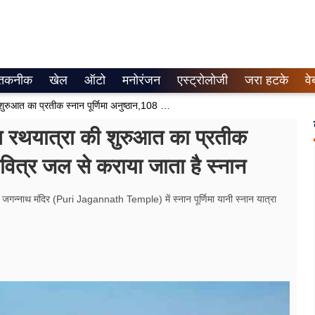
तकनीक
खेल
ऑटो
मनोरंजन
एस्ट्रोलोजी
जरा हटके
वे
Snan Purnima 2026 : जगन्नाथ रथयात्रा की शुरुआत का प्रतीक स्नान पूर्णिमा अनुष्ठान,108 कलशों के पवित्र जल से कराया जाता है स्नान
यात्रा की शुरुआत का प्रतीक
पवित्र जल से कराया जाता है स्नान
पुरी जगन्नाथ मंदिर (Puri Jagannath Temple) में स्नान पूर्णिमा यानी स्नान यात्रा