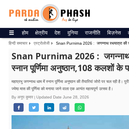
Trending on Google News
होम
क्षेत्रीय
देश
दुनिया
राजनीति
बिज़नेस
ePaper
हिन्दी समाचार
एस्ट्रोलोजी
वेब स्टोरीज
Snan Purnima 2026 : जगन्नाथ रथ
स्नान पूर्णिमा अनुष्ठान,108 कलशों के 
उत्तर प्रदेश
गैलरी
महाप्रभु जगन्नाथ धाम मेंं स्नान पूर्णिमा अनुष्ठान की तैयारियां जोरो पर चल रही है। 
ज्येष्ठ मास की पूर्णिमा को मनाया जाने वाला एक अत्यंत महत्वपूर्ण उत्सव है।
वीडियो
By अनूप कुमार
Updated Date
June 28, 2026
रिलेशनशिप
जीवन मंत्रा