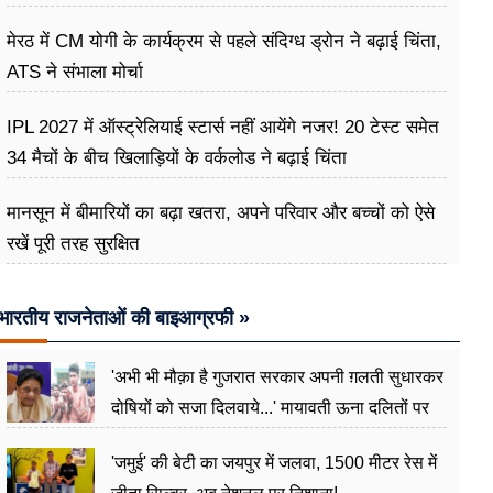
मेरठ में CM योगी के कार्यक्रम से पहले संदिग्ध ड्रोन ने बढ़ाई चिंता,
ATS ने संभाला मोर्चा
IPL 2027 में ऑस्ट्रेलियाई स्टार्स नहीं आयेंगे नजर! 20 टेस्ट समेत
34 मैचों के बीच खिलाड़ियों के वर्कलोड ने बढ़ाई चिंता
मानसून में बीमारियों का बढ़ा खतरा, अपने परिवार और बच्चों को ऐसे
रखें पूरी तरह सुरक्षित
भारतीय राजनेताओं की बाइआग्रफी »
'अभी भी मौक़ा है गुजरात सरकार अपनी ग़लती सुधारकर
दोषियों को सजा दिलवाये...' मायावती ऊना दलितों पर
अत्याचार मामले में हुईं आगबबूला
'जमुई' की बेटी का जयपुर में जलवा, 1500 मीटर रेस में