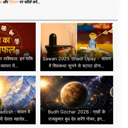
ूब
और
ट्विटर
पर फॉलो करे...
 राशिफल: इन राशि
Sawan 2025 Shadi Upay : सावन
्यापार में...
में शिवकथा सुनने से चटपट होगा...
osh : सावन में
Budh Gochar 2026 : ग्रहों के
ी देवता महादेव...
राजकुमार बुध देव करेंगे गोचर, इन...