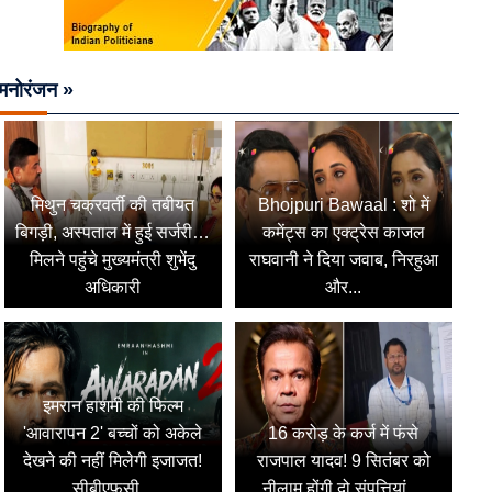
मनोरंजन »
मिथुन चक्रवर्ती की तबीयत
Bhojpuri Bawaal : शो में
बिगड़ी, अस्पताल में हुई सर्जरी…
कमेंट्स का एक्ट्रेस काजल
मिलने पहुंचे मुख्यमंत्री शुभेंदु
राघवानी ने दिया जवाब, निरहुआ
अधिकारी
और...
इमरान हाशमी की फिल्म
'आवारापन 2' बच्चों को अकेले
16 करोड़ के कर्ज में फंसे
देखने की नहीं मिलेगी इजाजत!
राजपाल यादव! 9 सितंबर को
सीबीएफसी...
नीलाम होंगी दो संपत्तियां,...