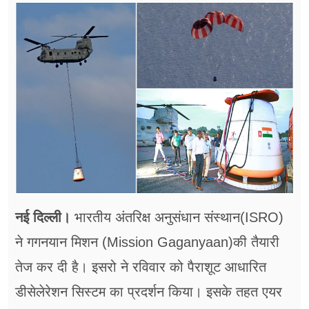
फूड
सेहत
ब्‍यूटी
जॉब्स
शिक्षा
अन्य खबरें
नई दिल्ली।
भारतीय अंतरिक्ष अनुसंधान संस्थान(ISRO)
ने गगनयान मिशन (Mission Gaganyaan)की तैयारी
तेज कर दी है। इसरो ने रविवार को पैराशूट आधारित
डीसेलेरेशन सिस्टम का प्रदर्शन किया। इसके तहत एयर