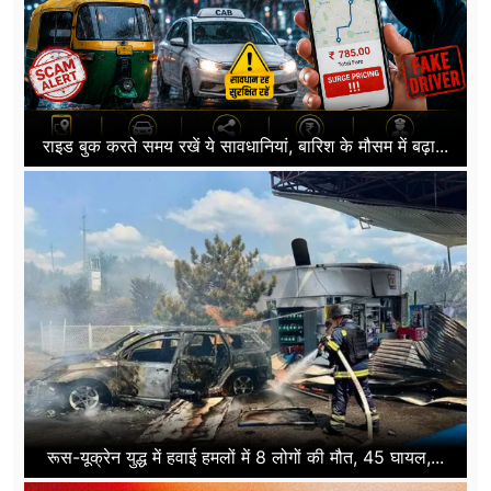
राइड बुक करते समय रखें ये सावधानियां, बारिश के मौसम में बढ़ा...
रूस-यूक्रेन युद्ध में हवाई हमलों में 8 लोगों की मौत, 45 घायल,...