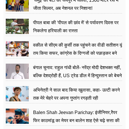
'जमुई' की बेटी का जयपुर में जलवा, 1500 मीटर रेस में
जीता सिल्वर, अब नेशनल पर निशाना!
पीपल बाबा की 'पीपल की छांव में' से पर्यावरण दिवस पर
निकलेगा हरियाली का रास्ता
वकील से सीएम की कुर्सी तक पहुंचने का वीडी सतीशन यूं
तय किया सफर, कांग्रेस के दिग्गजों को पछाड़कर बने
जननेता
बंगाल चुनाव: राहुल गांधी बोलें- नरेंद्र मोदी देशभक्त नहीं,
बल्कि देशद्रोही हैं, US ट्रेड डील में हिन्दुस्तान को बेचने
का काम किया
अभिनेत्री ने साल बाद किया खुलासा, कहा- उल्टी करने
तक मेरे चेहरे पर अपना गुप्तांग रगड़ती रही
Balen Shah Jeevan Parichay: इंजीनियर,रैपर
फिर काठमांडू का मेयर बन बालेन शाह ऐसे चढ़े सत्ता की
सीढ़ियां, अब चलाएंगे नेपाल सरकार