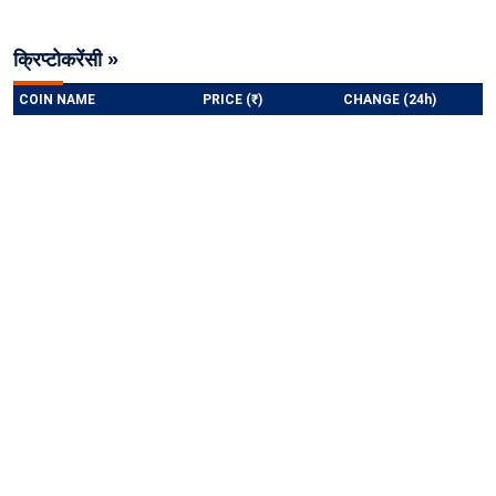
क्रिप्टोकरेंसी »