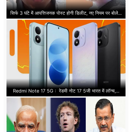
सिर्फ 3 घंटे में आपत्तिजनक पोस्ट होगी डिलीट, नए नियम पर बोले...
Redmi Note 17 5G : रेडमी नोट 17 5जी भारत में लॉन्च,...