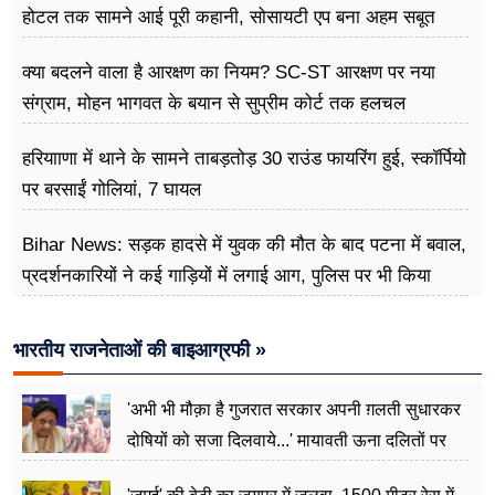
होटल तक सामने आई पूरी कहानी, सोसायटी एप बना अहम सबूत
क्या बदलने वाला है आरक्षण का नियम? SC-ST आरक्षण पर नया
संग्राम, मोहन भागवत के बयान से सुप्रीम कोर्ट तक हलचल
हरियााणा में थाने के सामने ताबड़तोड़ 30 राउंड फायरिंग हुई, स्कॉर्पियो
पर बरसाईं गोलियां, 7 घायल
Bihar News: सड़क हादसे में युवक की मौत के बाद पटना में बवाल,
प्रदर्शनकारियों ने कई गाड़ियों में लगाई आग, पुलिस पर भी किया
पथराव
भारतीय राजनेताओं की बाइआग्रफी »
'अभी भी मौक़ा है गुजरात सरकार अपनी ग़लती सुधारकर
दोषियों को सजा दिलवाये...' मायावती ऊना दलितों पर
अत्याचार मामले में हुईं आगबबूला