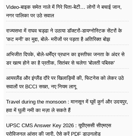
Video-बाइक समेत नाले में गिरे पिता-बेटी… लोगों ने बचाई जान,
नगर पालिका पर उठे सवाल
राज्यसभा में राघव चड्ढा ने उठाया डॉक्टरों-डायग्नोस्टिक सेंटरों के
'कट मनी' का मुद्दा, बोले- मरीजों पर पड़ता है अ​तिरिक्त बोझ
अभिजीत दिपके, बोले-धर्मेंद्र प्रधान का इस्तीफा जनता के अंदर से
डर खत्म होने का है प्रतीक, सितंबर से चलेगा 'बोलती पब्लिक'
अभियान
आयरलैंड और इंग्लैंड दौरे पर खिलाड़ियों की, फिटनेस को लेकर उठे
सवालों पर BCCI सख्त, नए नियम लागू
Travel during the monsoon : मानसून में घूमें कुर्ग और उदयपुर,
हवा में घुली नमी का मज़ा ले सकते हैं
UPSC CMS Answer Key 2026 : यूपीएससी सीएमएस
प्रोविजनल आंसर की जारी, ऐसे करें PDF डाउनलोड