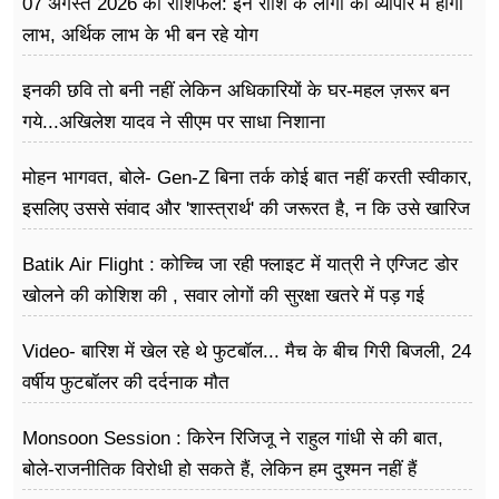
07 अगस्त 2026 का राशिफल: इन राशि के लोगों को व्यापार में होगा
लाभ, अर्थिक लाभ के भी बन रहे योग
इनकी छवि तो बनी नहीं लेकिन अधिकारियों के घर-महल ज़रूर बन
गये...अखिलेश यादव ने सीएम पर साधा​ निशाना
मोहन भागवत, बोले- Gen-Z बिना तर्क कोई बात नहीं करती स्वीकार,
इसलिए उससे संवाद और 'शास्त्रार्थ' की जरूरत है, न कि उसे खारिज
करने की
Batik Air Flight : कोच्चि जा रही फ्लाइट में यात्री ने एग्जिट डोर
खोलने की कोशिश की , सवार लोगों की सुरक्षा खतरे में पड़ गई
Video- बारिश में खेल रहे थे फुटबॉल... मैच के बीच गिरी बिजली, 24
वर्षीय फुटबॉलर की दर्दनाक मौत
Monsoon Session : किरेन रिजिजू ने राहुल गांधी से की बात,
बोले-राजनीतिक विरोधी हो सकते हैं, लेकिन हम दुश्मन नहीं हैं