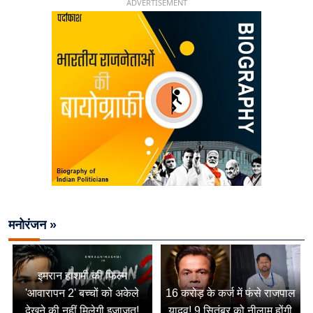
ADVERTISEMENT
मनोरंजन »
इमरान हाशमी की फिल्म
'आवारापन 2' बच्चों को अकेले
16 करोड़ के कर्ज में फंसे राजपाल
देखने की नहीं मिलेगी इजाजत!
यादव! 9 सितंबर को नीलाम होंगी