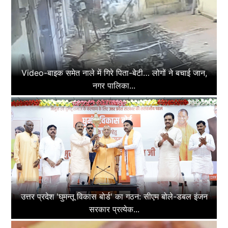
Video-बाइक समेत नाले में गिरे पिता-बेटी… लोगों ने बचाई जान,
नगर पालिका...
उत्तर प्रदेश 'घुमन्तू विकास बोर्ड' का गठन: सीएम बोले-डबल इंजन
सरकार प्रत्येक...