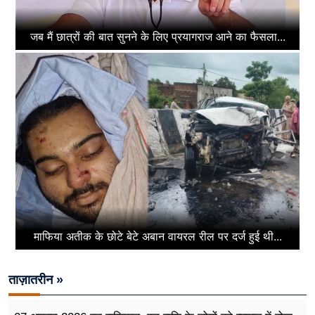
जब मैं छात्रों की बात सुनने के लिए प्रयागराज आने का फैसला...
माफिया अतीक के छोटे बेटे अबान वायरल रील पर दर्ज हुई थी...
ताज़ातरीन »