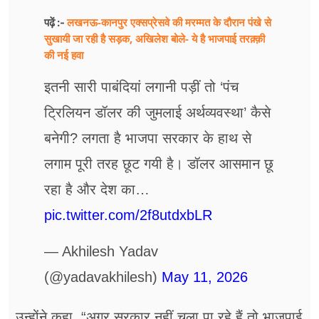
लखनऊ-कानपुर एक्सप्रेसवे की मरम्मत के दौरान पंखे से
पढ़ें :-
सुखायी जा रही है सड़क, अखिलेश बोले- ये है भाजपाई तरक़्क़ी
की नई हवा
इतनी सारी पाबंदियां लगानी पड़ीं तो ‘पंच
ट्रिलियन डॉलर की जुमलाई अर्थव्यवस्था’ कैसे
बनेगी? लगता है भाजपा सरकार के हाथ से
लगाम पूरी तरह छूट गयी है। डॉलर आसमान छू
रहा है और देश का…
pic.twitter.com/2f8utdxbLR
— Akhilesh Yadav
(@yadavakhilesh)
May 11, 2026
उन्होंने कहा, “अगर सरकार नहीं चला पा रहे हैं तो भाजपाई