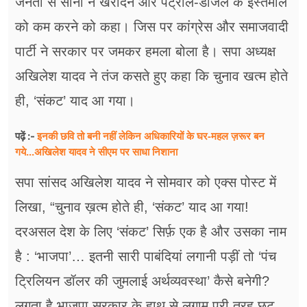
जनता से सोना न खरीदने और पेट्रोल-डीजल के इस्तेमाल
को कम करने को कहा। जिस पर कांग्रेस और समाजवादी
पार्टी ने सरकार पर जमकर हमला बोला है। सपा अध्यक्ष
अखिलेश यादव ने तंज कसते हुए कहा कि चुनाव खत्म होते
ही, ‘संकट’ याद आ गया।
इनकी छवि तो बनी नहीं लेकिन अधिकारियों के घर-महल ज़रूर बन
पढ़ें :-
गये...अखिलेश यादव ने सीएम पर साधा​ निशाना
सपा सांसद अखिलेश यादव ने सोमवार को एक्स पोस्ट में
लिखा, “चुनाव ख़त्म होते ही, ‘संकट’ याद आ गया!
दरअसल देश के लिए ‘संकट’ सिर्फ़ एक है और उसका नाम
है : ‘भाजपा’… इतनी सारी पाबंदियां लगानी पड़ीं तो ‘पंच
ट्रिलियन डॉलर की जुमलाई अर्थव्यवस्था’ कैसे बनेगी?
लगता है भाजपा सरकार के हाथ से लगाम पूरी तरह छूट