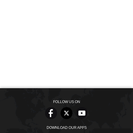
FOLLOW US ON
DOWNLOAD OUR APPS