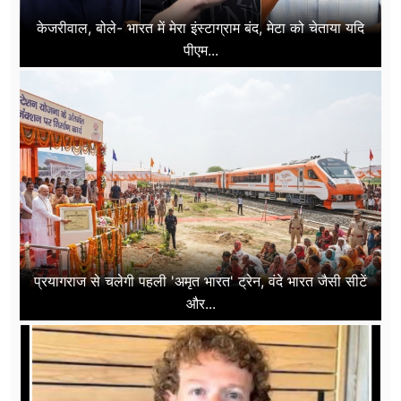
केजरीवाल, बोले- भारत में मेरा इंस्टाग्राम बंद, मेटा को चेताया यदि
पीएम...
प्रयागराज से चलेगी पहली 'अमृत भारत' ट्रेन, वंदे भारत जैसी सीटें
और...