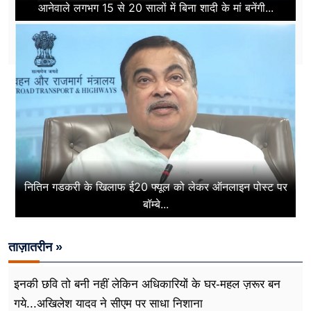
आनेवाले लगभग 15 से 20 सालों में बिना शादी के मां बनेंगी...
नितिन गडकरी के खिलाफ ई20 फ्यूल को लेकर ऑनलाइन पोस्ट पर
बॉम्बे...
ताज़ातरीन »
इनकी छवि तो बनी नहीं लेकिन अधिकारियों के घर-महल ज़रूर बन
गये...अखिलेश यादव ने सीएम पर साधा​ निशाना