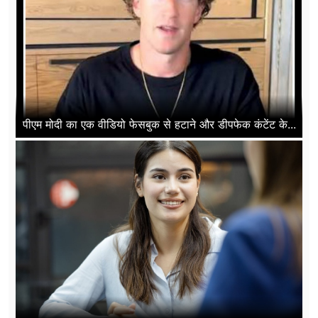
पीएम मोदी का एक वीडियो फेसबुक से हटाने और डीपफेक कंटेंट के...