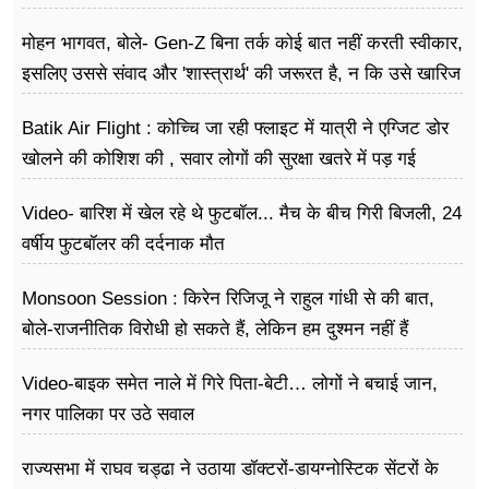
मोहन भागवत, बोले- Gen-Z बिना तर्क कोई बात नहीं करती स्वीकार,
इसलिए उससे संवाद और 'शास्त्रार्थ' की जरूरत है, न कि उसे खारिज
करने की
Batik Air Flight : कोच्चि जा रही फ्लाइट में यात्री ने एग्जिट डोर
खोलने की कोशिश की , सवार लोगों की सुरक्षा खतरे में पड़ गई
Video- बारिश में खेल रहे थे फुटबॉल... मैच के बीच गिरी बिजली, 24
वर्षीय फुटबॉलर की दर्दनाक मौत
Monsoon Session : किरेन रिजिजू ने राहुल गांधी से की बात,
बोले-राजनीतिक विरोधी हो सकते हैं, लेकिन हम दुश्मन नहीं हैं
Video-बाइक समेत नाले में गिरे पिता-बेटी… लोगों ने बचाई जान,
नगर पालिका पर उठे सवाल
राज्यसभा में राघव चड्ढा ने उठाया डॉक्टरों-डायग्नोस्टिक सेंटरों के