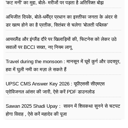
'कट मनी' का मुद्दा, बोले- मरीजों पर पड़ता है अ​तिरिक्त बोझ
अभिजीत दिपके, बोले-धर्मेंद्र प्रधान का इस्तीफा जनता के अंदर से
डर खत्म होने का है प्रतीक, सितंबर से चलेगा 'बोलती पब्लिक'
अभियान
आयरलैंड और इंग्लैंड दौरे पर खिलाड़ियों की, फिटनेस को लेकर उठे
सवालों पर BCCI सख्त, नए नियम लागू
Travel during the monsoon : मानसून में घूमें कुर्ग और उदयपुर,
हवा में घुली नमी का मज़ा ले सकते हैं
UPSC CMS Answer Key 2026 : यूपीएससी सीएमएस
प्रोविजनल आंसर की जारी, ऐसे करें PDF डाउनलोड
Sawan 2025 Shadi Upay : सावन में शिवकथा सुनने से चटपट
होगा विवाह , ऐसे करें महादेव की पूजा