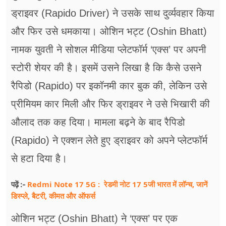
फूड
ड्राइवर (Rapido Driver) ने उसके साथ दुर्व्यवहार किया
सेहत
और फिर उसे धमकाया। ओशिन भट्ट (Oshin Bhatt)
नामक युवती ने सोशल मीडिया प्लेटफॉर्म ‘एक्स’ पर अपनी
ब्‍यूटी
स्टोरी शेयर की है। इसमें उसने लिखा है कि कैसे उसने
जॉब्स
रैपिडो (Rapido) पर इकॉनमी कार बुक की, लेकिन उसे
शिक्षा
प्रीमियम कार मिली और फिर ड्राइवर ने उसे भिखारी की
अन्य खबरें
औलाद तक कह दिया। मामला बढ़ने के बाद रैपिडो
(Rapido) ने एक्शन लेते हुए ड्राइवर को अपने प्लेटफॉर्म
से हटा दिया है।
Redmi Note 17 5G : रेडमी नोट 17 5जी भारत में लॉन्च, जानें
पढ़ें :-
डिस्प्ले, बैटरी, कीमत और ऑफर्स
ओशिन भट्ट (Oshin Bhatt) ने ‘एक्स’ पर एक