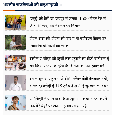
भारतीय राजनेताओं की बाइआग्रफी »
'जमुई' की बेटी का जयपुर में जलवा, 1500 मीटर रेस में
जीता सिल्वर, अब नेशनल पर निशाना!
पीपल बाबा की 'पीपल की छांव में' से पर्यावरण दिवस पर
निकलेगा हरियाली का रास्ता
वकील से सीएम की कुर्सी तक पहुंचने का वीडी सतीशन यूं
तय किया सफर, कांग्रेस के दिग्गजों को पछाड़कर बने
जननेता
बंगाल चुनाव: राहुल गांधी बोलें- नरेंद्र मोदी देशभक्त नहीं,
बल्कि देशद्रोही हैं, US ट्रेड डील में हिन्दुस्तान को बेचने
का काम किया
अभिनेत्री ने साल बाद किया खुलासा, कहा- उल्टी करने
तक मेरे चेहरे पर अपना गुप्तांग रगड़ती रही