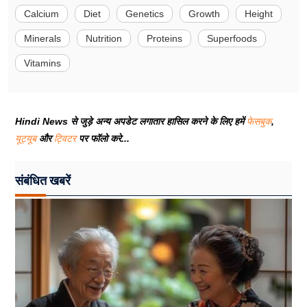
Calcium
Diet
Genetics
Growth
Height
Minerals
Nutrition
Proteins
Superfoods
Vitamins
Hindi News से जुड़े अन्य अपडेट लगातार हासिल करने के लिए हमें
फेसबुक
,
यूट्यूब
और
ट्विटर
पर फॉलो करे...
संबंधित खबरें