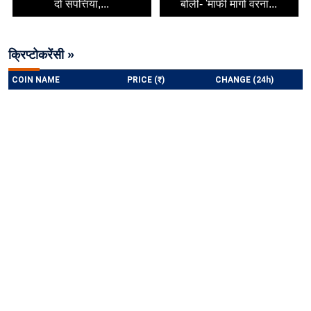
दो संपत्तियां,...
बोलीं- 'माफी मांगो वरना...
क्रिप्टोकरेंसी »