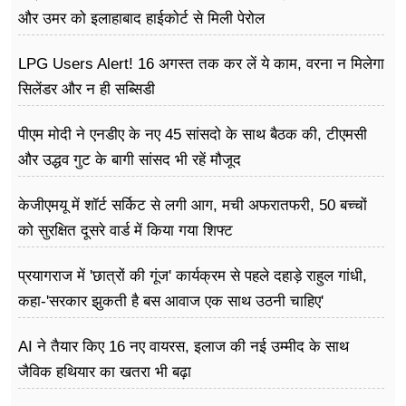
और उमर को इलाहाबाद हाईकोर्ट से मिली पेरोल
LPG Users Alert! 16 अगस्त तक कर लें ये काम, वरना न मिलेगा
सिलेंडर और न ही सब्सिडी
पीएम मोदी ने एनडीए के नए 45 सांसदो के साथ बैठक की, टीएमसी
और उद्धव गुट के बागी सांसद भी रहें मौजूद
केजीएमयू में शॉर्ट सर्किट से लगी आग, मची अफरातफरी, 50 बच्चों
को सुरक्षित दूसरे वार्ड में किया गया शिफ्ट
प्रयागराज में 'छात्रों की गूंज' कार्यक्रम से पहले दहाड़े राहुल गांधी,
कहा-'सरकार झुकती है बस आवाज एक साथ उठनी चाहिए'
AI ने तैयार किए 16 नए वायरस, इलाज की नई उम्मीद के साथ
जैविक हथियार का खतरा भी बढ़ा