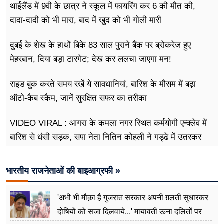
थाईलैंड में 9वी के छात्र ने स्कूल में फायरिंग कर 6 की मौत की,
दादा-दादी को भी मारा, बाद में खुद को भी गोली मारी
दुबई के शेख के हाथों बिके 83 साल पुराने बैंक पर ब्रोकरेज हुए
मेहरबान, दिया बड़ा टारगेट; देख कर ललचा जाएगा मन!
राइड बुक करते समय रखें ये सावधानियां, बारिश के मौसम में बढ़ा
ऑटो-कैब स्कैम, जानें सुरक्षित सफर का तरीका
VIDEO VIRAL : आगरा के कमला नगर स्थित कर्मयोगी एन्क्लेव में
बारिश से धंसी सड़क, सपा नेता नितिन कोहली ने गड्ढे में उतरकर
मापी विकास की गहराई
भारतीय राजनेताओं की बाइआग्रफी »
'अभी भी मौक़ा है गुजरात सरकार अपनी ग़लती सुधारकर
दोषियों को सजा दिलवाये...' मायावती ऊना दलितों पर