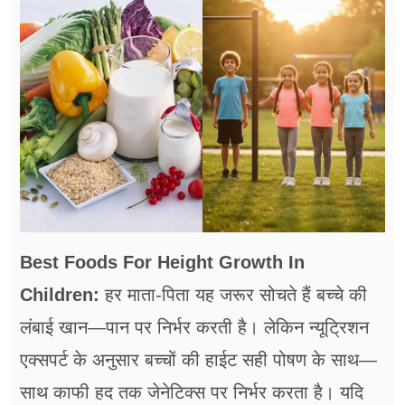
फूड
सेहत
ब्‍यूटी
जॉब्स
शिक्षा
अन्य खबरें
Best Foods For Height Growth In
Children:
हर माता-पिता यह जरूर सोचते हैं बच्चे की
लंबाई खान—पान पर निर्भर करती है। लेकिन न्यूट्रिशन
एक्सपर्ट के अनुसार बच्चों की हाईट सही पोषण के साथ—
साथ काफी हद तक जेनेटिक्स पर निर्भर करता है। यदि