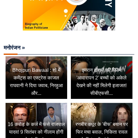
मनोरंजन »
Bhojpuri Bawaal : शो में
इमरान हाशमी की फिल्म
कमेंट्स का एक्ट्रेस काजल
'आवारापन 2' बच्चों को अकेले
राघवानी ने दिया जवाब, निरहुआ
देखने की नहीं मिलेगी इजाजत!
और...
सीबीएफसी...
16 करोड़ के कर्ज में फंसे राजपाल
रणबीर कपूर के 'बीफ' बयान पर
यादव! 9 सितंबर को नीलाम होंगी
फिर मचा बवाल, निकिता रावल