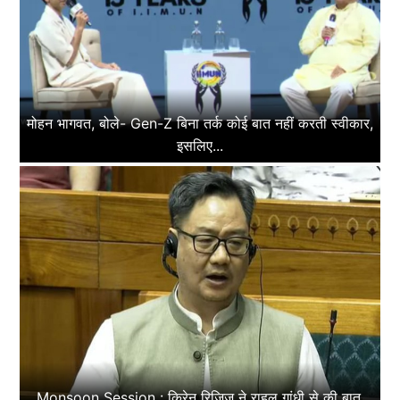
मोहन भागवत, बोले- Gen-Z बिना तर्क कोई बात नहीं करती स्वीकार,
इसलिए...
Monsoon Session : किरेन रिजिजू ने राहुल गांधी से की बात,