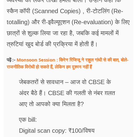
व्यवस्था को लेकर तीखा हमला बोला। उन्होंने कहा कि
स्कैन कॉपी (Scanned Copies) , री-टोटलिंग (Re-
totalling) और री-इवैल्यूएशन (Re-evaluation) के लिए
छात्रों से शुल्क लिया जा रहा है, जबकि कई मामलों में
त्रुटियां खुद बोर्ड की प्रक्रिया में होती हैं।
Monsoon Session : किरेन रिजिजू ने राहुल गांधी से की बात, बोले-
पढ़ें :-
राजनीतिक विरोधी हो सकते हैं, लेकिन हम दुश्मन नहीं हैं
जेबकतरों से सावधान – आज वो CBSE के
अंदर बैठे हैं। CBSE की गलती से नंबर ग़लत
आए तो आपको क्या मिलता है?
एक bill:
Digital scan copy: ₹100/विषय