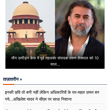
यौन उत्पीड़न केस में पूर्व तहलका संपादक तरुण तेजपाल को 10
साल...
ताज़ातरीन »
इनकी छवि तो बनी नहीं लेकिन अधिकारियों के घर-महल ज़रूर बन
गये...अखिलेश यादव ने सीएम पर साधा​ निशाना