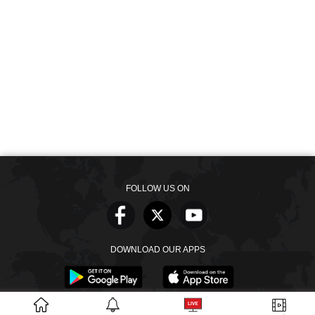
FOLLOW US ON
DOWNLOAD OUR APPS