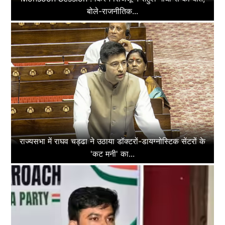
बोले-राजनीतिक...
राज्यसभा में राघव चड्ढा ने उठाया डॉक्टरों-डायग्नोस्टिक सेंटरों के
'कट मनी' का...