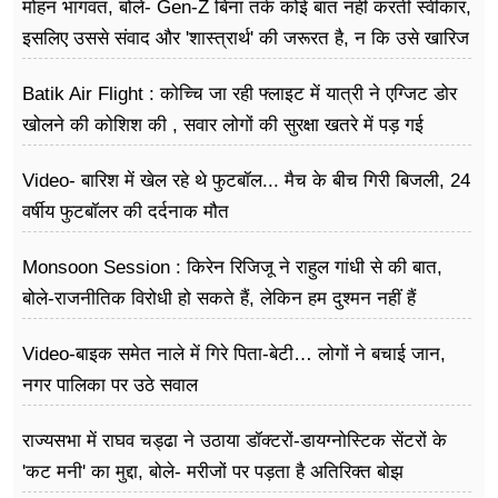
मोहन भागवत, बोले- Gen-Z बिना तर्क कोई बात नहीं करती स्वीकार,
इसलिए उससे संवाद और 'शास्त्रार्थ' की जरूरत है, न कि उसे खारिज
करने की
Batik Air Flight : कोच्चि जा रही फ्लाइट में यात्री ने एग्जिट डोर
खोलने की कोशिश की , सवार लोगों की सुरक्षा खतरे में पड़ गई
Video- बारिश में खेल रहे थे फुटबॉल... मैच के बीच गिरी बिजली, 24
वर्षीय फुटबॉलर की दर्दनाक मौत
Monsoon Session : किरेन रिजिजू ने राहुल गांधी से की बात,
बोले-राजनीतिक विरोधी हो सकते हैं, लेकिन हम दुश्मन नहीं हैं
Video-बाइक समेत नाले में गिरे पिता-बेटी… लोगों ने बचाई जान,
नगर पालिका पर उठे सवाल
राज्यसभा में राघव चड्ढा ने उठाया डॉक्टरों-डायग्नोस्टिक सेंटरों के
'कट मनी' का मुद्दा, बोले- मरीजों पर पड़ता है अ​तिरिक्त बोझ