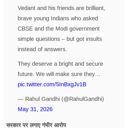
Vedant and his friends are brilliant,
brave young Indians who asked
CBSE and the Modi government
simple questions – but got insults
instead of answers.
They deserve a bright and secure
future. We will make sure they…
pic.twitter.com/5InBxgJv1B
— Rahul Gandhi (@RahulGandhi)
May 31, 2026
सरकार पर लगाए गंभीर आरोप