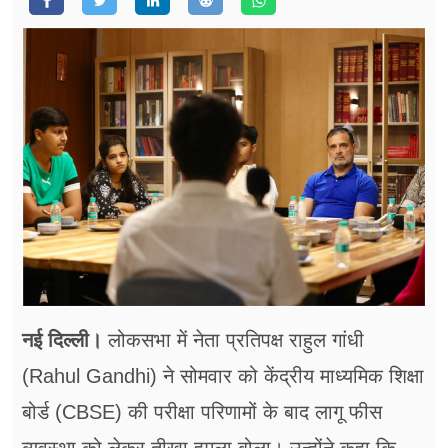
फूड
सेहत
ब्‍यूटी
जॉब्स
शिक्षा
अन्य खबरें
नई दिल्ली।
लोकसभा में नेता प्रतिपक्ष राहुल गांधी
(Rahul Gandhi) ने सोमवार को केंद्रीय माध्यमिक शिक्षा
बोर्ड (CBSE) की परीक्षा परिणामों के बाद लागू फीस