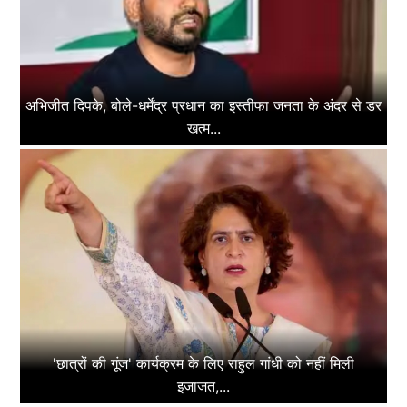
अभिजीत दिपके, बोले-धर्मेंद्र प्रधान का इस्तीफा जनता के अंदर से डर
खत्म...
'छात्रों की गूंज' कार्यक्रम के लिए राहुल गांधी को नहीं मिली
इजाजत,...