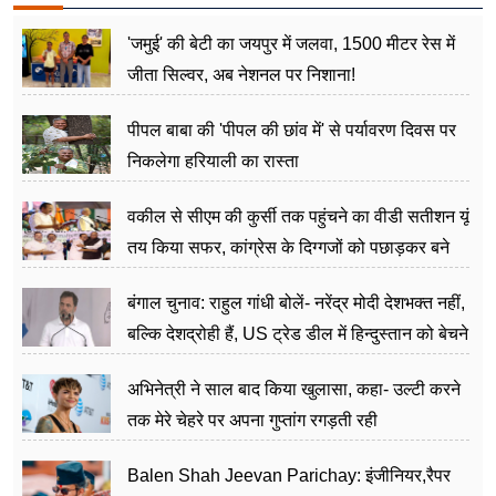
'जमुई' की बेटी का जयपुर में जलवा, 1500 मीटर रेस में
जीता सिल्वर, अब नेशनल पर निशाना!
पीपल बाबा की 'पीपल की छांव में' से पर्यावरण दिवस पर
निकलेगा हरियाली का रास्ता
वकील से सीएम की कुर्सी तक पहुंचने का वीडी सतीशन यूं
तय किया सफर, कांग्रेस के दिग्गजों को पछाड़कर बने
जननेता
बंगाल चुनाव: राहुल गांधी बोलें- नरेंद्र मोदी देशभक्त नहीं,
बल्कि देशद्रोही हैं, US ट्रेड डील में हिन्दुस्तान को बेचने
का काम किया
अभिनेत्री ने साल बाद किया खुलासा, कहा- उल्टी करने
तक मेरे चेहरे पर अपना गुप्तांग रगड़ती रही
Balen Shah Jeevan Parichay: इंजीनियर,रैपर